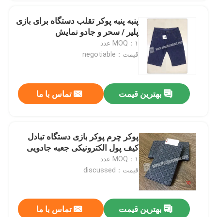
پنبه پنبه پوکر تقلب دستگاه برای بازی
پلیر / سحر و جادو نمایش
MOQ：۱ عدد
قیمت：negotiable
بهترین قیمت
تماس با ما
پوکر چرم پوکر بازی دستگاه تبادل
کیف پول الکترونیکی جعبه جادویی
MOQ：۱ عدد
قیمت：discussed
بهترین قیمت
تماس با ما