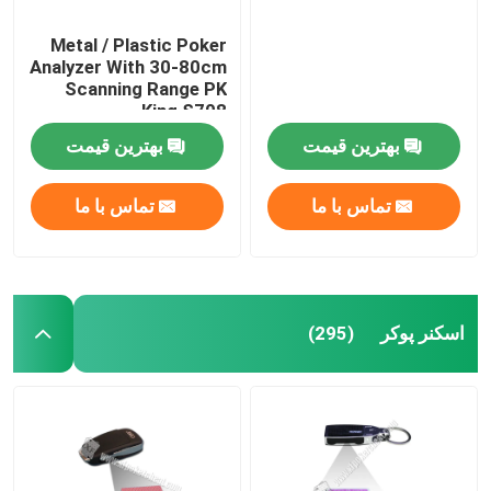
Metal / Plastic Poker
Analyzer With 30-80cm
Scanning Range PK
King S708
بهترین قیمت
بهترین قیمت
تماس با ما
تماس با ما
اسکنر پوکر
(295)