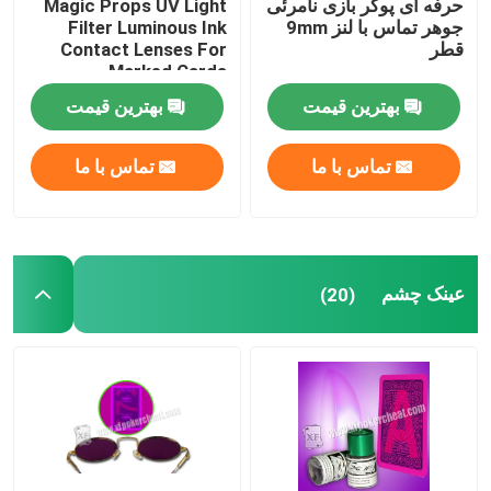
حرفه ای پوکر بازی نامرئی
Magic Props UV Light
جوهر تماس با لنز 9mm
Filter Luminous Ink
قطر
Contact Lenses For
Marked Cards
بهترین قیمت
بهترین قیمت
تماس با ما
تماس با ما
عینک چشم
(20)