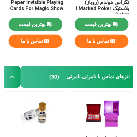
تگزاس هولدم (روباز)
Paper Invisible Playing
پلاستیک I Marked Poker
Cards For Magic Show
Poker
بهترین قیمت
بهترین قیمت
تماس با ما
تماس با ما
لنزهای تماس با نامرئی نامرئی
(30)