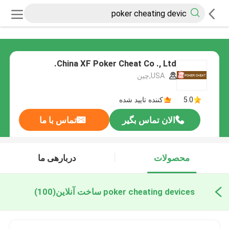
China XF Poker Cheat Co ., Ltd.
USA,چین
5.0
کننده تایید شده
الان تماس بگیر
تماس با ما
محصولات
دربارهی ما
poker cheating devices ساخت آنلاین
(100)