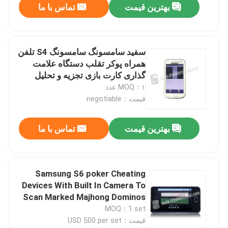
بهترین قیمت
تماس با ما
سفید سامسونگ سامسونگ S4 تلفن
همراه پوکر تقلب دستگاه علامت
گذاری کارت بازی تجزیه و تحلیل
MOQ：۱ عدد
قیمت：negotiable
بهترین قیمت
تماس با ما
خونه
Samsung S6 poker Cheating
Devices With Built In Camera To
محصولات
Scan Marked Majhong Dominos
MOQ：1 set
قیمت：USD 500 per set
ویدیو