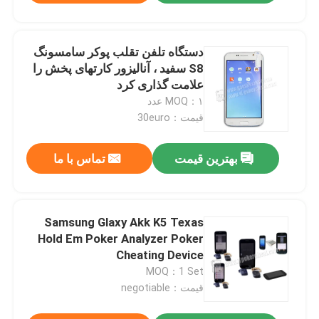
دستگاه تلفن تقلب پوکر سامسونگ
S8 سفید ، آنالیزور کارتهای پخش را
علامت گذاری کرد
MOQ：۱ عدد
قیمت：30euro
بهترین قیمت
تماس با ما
Samsung Glaxy Akk K5 Texas
Hold Em Poker Analyzer Poker
Cheating Device
MOQ：1 Set
قیمت：negotiable