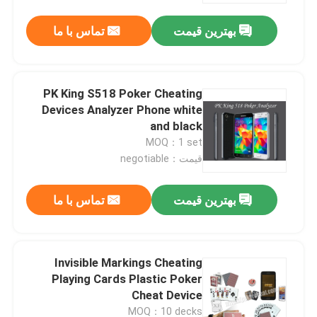
بهترین قیمت
تماس با ما
درباره ما
تور کارخانه
PK King S518 Poker Cheating
Devices Analyzer Phone white
and black
کنترل کیفیت
MOQ：1 set
قیمت：negotiable
با ما تماس بگیرید
بهترین قیمت
تماس با ما
اخبار
Invisible Markings Cheating
درخواست نقل قول
Playing Cards Plastic Poker
Cheat Device
کارت بازی های نامرئی
MOQ：10 decks