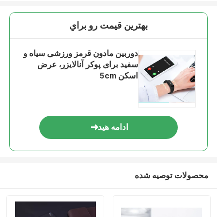
بهترين قيمت رو براي
دوربین مادون قرمز ورزشی سیاه و
سفید برای پوکر آنالایزر، عرض
اسکن 5cm
ادامه هید
محصولات توصیه شده