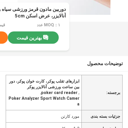
دوربین مادون قرمز ورزشی سیاه و
آنالایزر، عرض اسکن 5cm
MOQ：۱ عدد
قیمت： set
بهترین قیمت
توضیحات محصول
ابزارهای تقلب پوکر، کارت خوان پوکر، دور
بین ساعت ورزشی آنالایزر پوکر
برجسته:
,
poker card reader
,
Poker Analyzer Sport Watch Camer
a
جزئیات بسته بندی
مورد کارتن