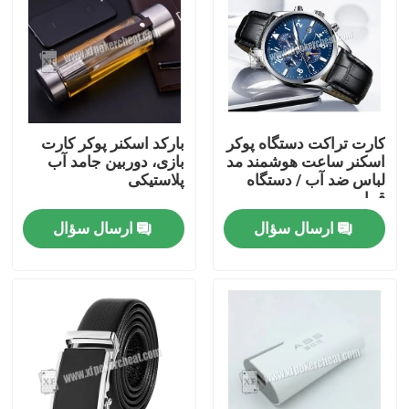
کارت تراکت دستگاه پوکر
بارکد اسکنر پوکر کارت
اسکنر ساعت هوشمند مد
بازی، دوربین جامد آب
لباس ضد آب / دستگاه
پلاستیکی
قمار
ارسال سؤال
ارسال سؤال
خونه
محصولات
ویدیو