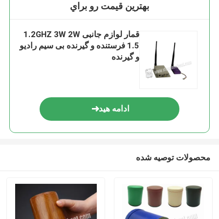
بهترين قيمت رو براي
قمار لوازم جانبی 1.2GHZ 3W 2W
1.5 فرستنده و گیرنده بی سیم رادیو
و گیرنده
ادامه هید
محصولات توصیه شده