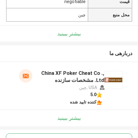
قیمت
negotiable
محل منبع
چین
بیشتر ببینید
دربارهی ما
China XF Poker Cheat Co .,
Ltd. مشخصات سازنده
USA ,چین
5.0
کننده تایید شده
بیشتر ببینید